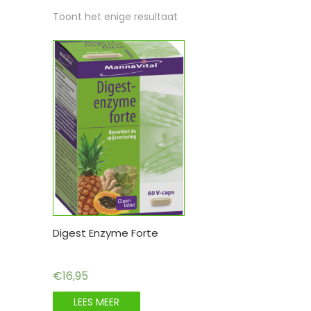
Toont het enige resultaat
Digest Enzyme Forte
€
16,95
LEES MEER