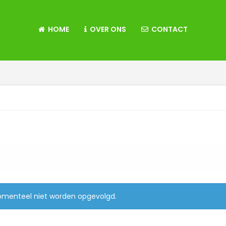
HOME
OVER ONS
CONTACT
momenteel niet worden opgevolgd.