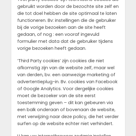
gebruikt worden door de bezochte site zelf en
die tot doel hebben de site optimaal te laten
functioneren. Bv: instellingen die de gebruiker
bij de vorige bezoeken aan de site heeft
gedaan, of nog : een vooraf ingevuld
formulier met data dat de gebruiker tijdens
vorige bezoeken heeft gedaan.
‘Third Party cookies’ zijn cookies die niet
afkomstig zijn van de website zelf, maar wel
van derden, bv. een aanwezige marketing of
advertentieplug-in. Bv. cookies van Facebook
of Google Analytics. Voor dergelijke cookies
moet de bezoeker van de site eerst
toestemming geven – dit kan gebeuren via
een balk onderaan of bovenaan de website,
met verwijzing naar deze policy, die het verder
surfen op de website echter niet verhindert.
U kan uw internetbrowser zodanig instellen