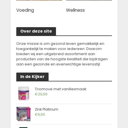
Voeding
Wellness
Over deze site
Onze missie is om gezond leven gemakkelijk en
toegankelijk te maken voor iedereen. Daarom
bieden wij een uitgebreid assortiment aan
producten van de hoogste kwaliteit die bijdragen
aan een gezonde en evenwichtige levensstijl.
In de Kijker
Triomove met vanillesmaak
€
39,99
Zink Platinum
€
9,65