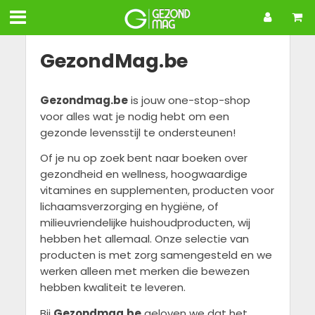
GezondMag.be
Gezondmag.be
is jouw one-stop-shop
voor alles wat je nodig hebt om een
gezonde levensstijl te ondersteunen!
Of je nu op zoek bent naar boeken over
gezondheid en wellness, hoogwaardige
vitamines en supplementen, producten voor
lichaamsverzorging en hygiëne, of
milieuvriendelijke huishoudproducten, wij
hebben het allemaal. Onze selectie van
producten is met zorg samengesteld en we
werken alleen met merken die bewezen
hebben kwaliteit te leveren.
Bij
Gezondmag.be
geloven we dat het