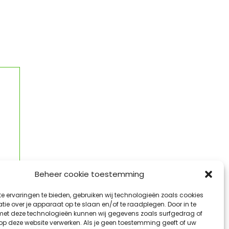
Beheer cookie toestemming
e ervaringen te bieden, gebruiken wij technologieën zoals cookies
ie over je apparaat op te slaan en/of te raadplegen. Door in te
t deze technologieën kunnen wij gegevens zoals surfgedrag of
 op deze website verwerken. Als je geen toestemming geeft of uw