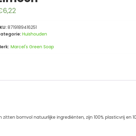
€
6,22
KU:
8719189416251
ategorie:
Huishouden
Marcel's Green Soap
zitten bomvol natuurlijke ingrediënten, zijn 100% plasticvrij en 