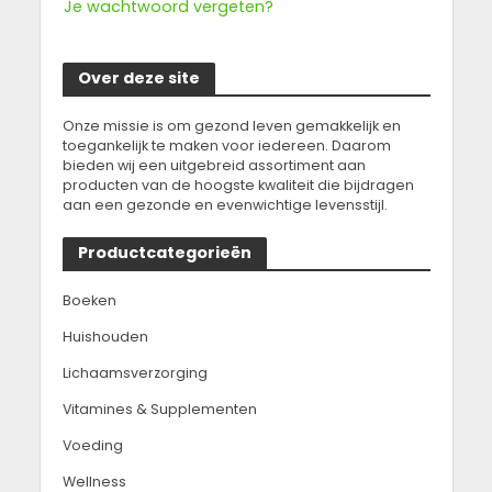
Je wachtwoord vergeten?
Over deze site
Onze missie is om gezond leven gemakkelijk en
toegankelijk te maken voor iedereen. Daarom
bieden wij een uitgebreid assortiment aan
producten van de hoogste kwaliteit die bijdragen
aan een gezonde en evenwichtige levensstijl.
Productcategorieën
Boeken
Huishouden
Lichaamsverzorging
Vitamines & Supplementen
Voeding
Wellness