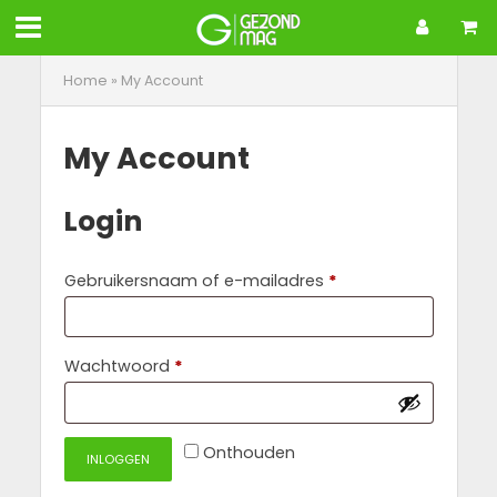
Home
»
My Account
My Account
Login
Vereist
Gebruikersnaam of e-mailadres
*
Vereist
Wachtwoord
*
Onthouden
INLOGGEN