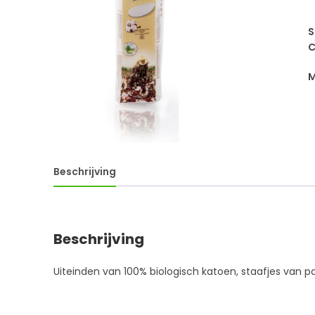
S
C
Beschrijving
Beschrijving
Uiteinden van 100% biologisch katoen, staafjes van p