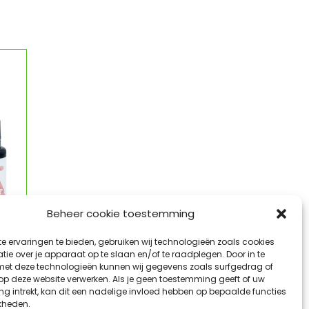
Beheer cookie toestemming
e ervaringen te bieden, gebruiken wij technologieën zoals cookies
a
ie over je apparaat op te slaan en/of te raadplegen. Door in te
t deze technologieën kunnen wij gegevens zoals surfgedrag of
 op deze website verwerken. Als je geen toestemming geeft of uw
g intrekt, kan dit een nadelige invloed hebben op bepaalde functies
kheden.