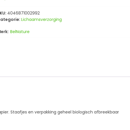
KU:
4046871002992
ategorie:
Lichaamsverzorging
BelNature
apier. Staafjes en verpakking geheel biologisch afbreekbaar