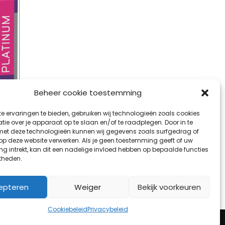
Beheer cookie toestemming
e ervaringen te bieden, gebruiken wij technologieën zoals cookies
ie over je apparaat op te slaan en/of te raadplegen. Door in te
m
t deze technologieën kunnen wij gegevens zoals surfgedrag of
 op deze website verwerken. Als je geen toestemming geeft of uw
g intrekt, kan dit een nadelige invloed hebben op bepaalde functies
kheden.
epteren
Weiger
Bekijk voorkeuren
Cookiebeleid
Privacybeleid
Privacybeleid