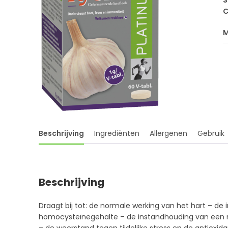
S
C
Beschrijving
Ingrediënten
Allergenen
Gebruik
Beschrijving
Draagt bij tot: de normale werking van het hart – de
homocysteïnegehalte – de instandhouding van een 