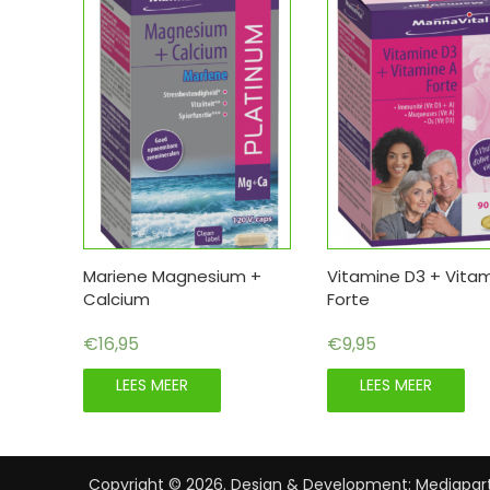
Mariene Magnesium +
Vitamine D3 + Vita
Calcium
Forte
€
16,95
€
9,95
LEES MEER
LEES MEER
Copyright © 2026. Design & Development: Mediapart