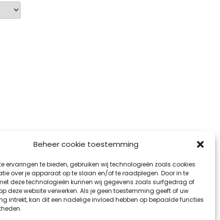
Beheer cookie toestemming
e ervaringen te bieden, gebruiken wij technologieën zoals cookies
ie over je apparaat op te slaan en/of te raadplegen. Door in te
t deze technologieën kunnen wij gegevens zoals surfgedrag of
 op deze website verwerken. Als je geen toestemming geeft of uw
g intrekt, kan dit een nadelige invloed hebben op bepaalde functies
kheden.