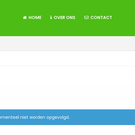
HOME
OVER ONS
CONTACT
momenteel niet worden opgevolgd.